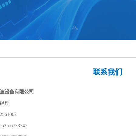
联系我们
波设备有限公司
经理
561067
35-6733747