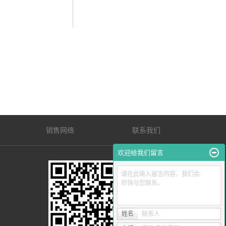
销售网络
联系我们
欢迎给我们留言
请在此输入留言内容，我们会
尽快与您联系。
微信扫一扫
关注我们的及时信息
姓名
联系人