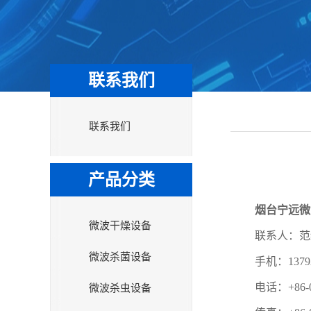
联系我们
联系我们
产品分类
烟台宁远微
微波干燥设备
联系人：范
微波杀菌设备
手机：13792
电话：+86-05
微波杀虫设备