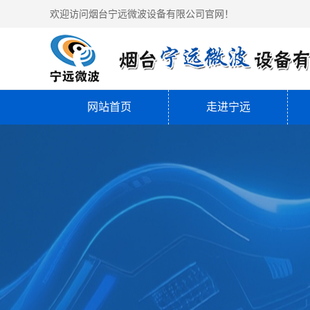
欢迎访问烟台宁远微波设备有限公司官网！
网站首页
走进宁远