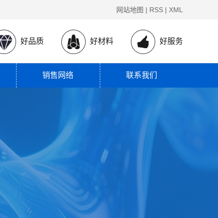
网站地图
|
RSS
|
XML
好品质
好材料
好服务
销售网络
联系我们