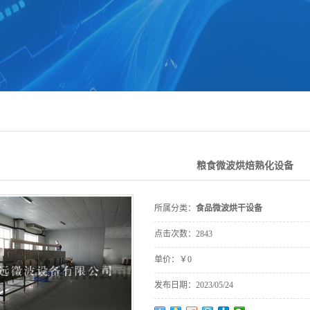
粮食微波烘焙熟化设备
所属分类：
食品微波烘干设备
点击次数：
2843
单价：
￥0
发布日期：
2023/05/24