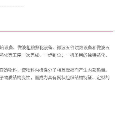
焙设备、微波粗粮熟化设备、微波五谷烘焙设备和微波五
熟化等工序一次完成，一步到位；一机多用的独特熟化、
穿透物料，使物料内极性分子相互摩擦而产生内部热量。
子物质结构变性，而成为具有网状组织结构特征、定型的