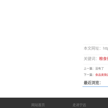
本文网址：http:/
关键词：
粮食
上一篇：没有了
下一篇：
食品类微
最近浏览：
网站首页
走进宁远