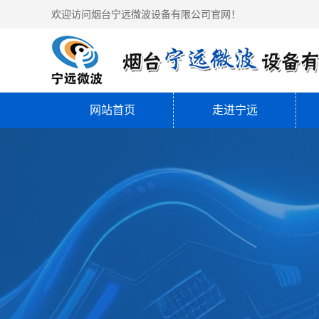
欢迎访问烟台宁远微波设备有限公司官网！
网站首页
走进宁远