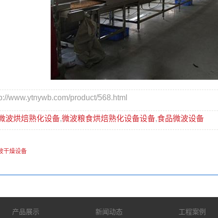
/www.ytnywb.com/product/568.html
微波烘焙熟化设备
,
微波粮食烘焙熟化设备设备
,
食品微波设备
波干燥设备
产品展示
新闻动态
工程案例