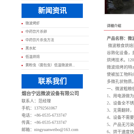
新闻资讯
微波烤虾
详细介绍
中药饮片杀卵
产品名称：微
中药饮片杀虫方法
微波粮食烘焙
黑水虻
谷熟化设备，
低温烘焙
烘烤技术。12
黄粉虫（面包虫）低温微波烘...
微波焙烤的特
使被加工物料
联系我们
多微孔状物质
一、微波粗粮
烟台宁远微波设备有限公司
1、用电源做
联系人：范经理
2、设备全不
手机：13792561067
3、无需翻转
电话：+86-0535-6733747
4、设备不需
传真：+86-0535-6733747
5、产品无污
邮箱：ningyuanweibo@163.com
6、烘干速度快