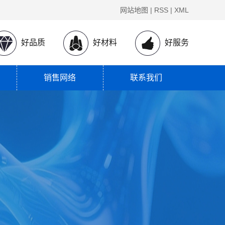
网站地图
|
RSS
|
XML
好品质
好材料
好服务
销售网络
联系我们