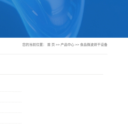
您的当前位置：
首 页
>>
产品中心
>>
食品微波烘干设备