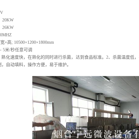
：
0V
20KW
26KW
0MHZ
高; 10500×1200×1800mm
- 5米/秒任意可调
1、熟化速度快，在熟化的同时进行杀菌，达到食品标准。2、杀菌温度低，
控制，自动填料，操作方便，易于维护。