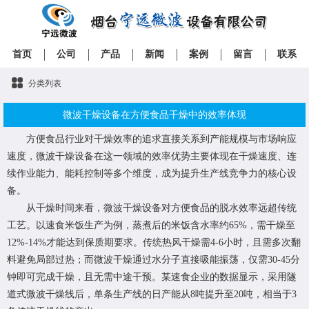
首页
公司
产品
新闻
案例
留言
联系
分类列表
微波干燥设备在方便食品干燥中的效率体现
方便食品行业对干燥效率的追求直接关系到产能规模与市场响应
速度，微波干燥设备在这一领域的效率优势主要体现在干燥速度、连
续作业能力、能耗控制等多个维度，成为提升生产线竞争力的核心设
备。
从干燥时间来看，微波干燥设备对方便食品的脱水效率远超传统
工艺。以速食米饭生产为例，蒸煮后的米饭含水率约65%，需干燥至
12%-14%才能达到保质期要求。传统热风干燥需4-6小时，且需多次翻
料避免局部过热；而微波干燥通过水分子直接吸能振荡，仅需30-45分
钟即可完成干燥，且无需中途干预。某速食企业的数据显示，采用隧
道式微波干燥线后，单条生产线的日产能从8吨提升至20吨，相当于3