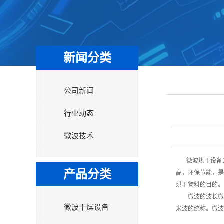
新闻分类
公司新闻
行业动态
微波技术
微波烘干设备
产品分类
高，环保节能，是
烘干物料的目的。
微波的波长微波是
微波干燥设备
米波的统称。微波频