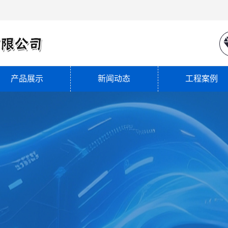
产品展示
新闻动态
工程案例