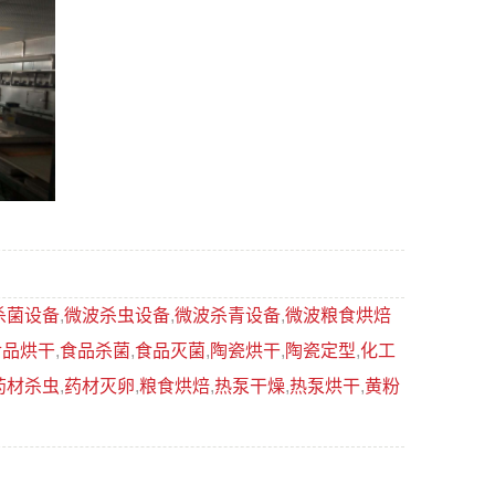
杀菌设备
,
微波杀虫设备
,
微波杀青设备
,
微波粮食烘焙
食品烘干
,
食品杀菌
,
食品灭菌
,
陶瓷烘干
,
陶瓷定型
,
化工
药材杀虫
,
药材灭卵
,
粮食烘焙
,
热泵干燥
,
热泵烘干
,
黄粉