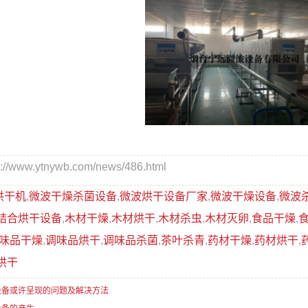
www.ytnywb.com/news/486.html
烘干机
,
微波干燥杀菌设备
,
微波烘干设备厂家
,
微波干燥设备
,
微波
结合烘干设备
,
木材干燥
,
木材烘干
,
木材杀虫
,
木材灭卵
,
食品干燥
,
味品干燥
,
调味品烘干
,
调味品杀菌
,
茶叶杀青
,
药材干燥
,
药材烘干
,
烘干
设备或许呈现的问题及解决方法