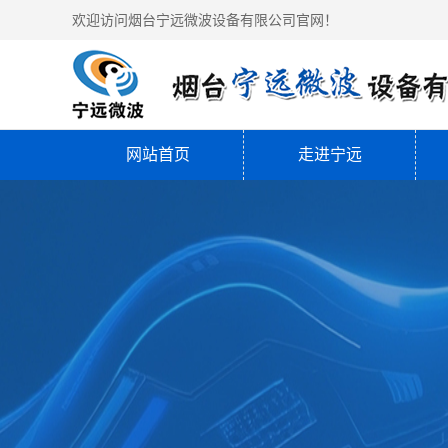
欢迎访问烟台宁远微波设备有限公司官网！
网站首页
走进宁远