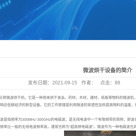
微波烘干设备的简介
发布日期：
2021-09-15
作者：
点击：
88
又称微波烘干机，它是一种用来烘干食品，药材，木材，建材，纸板等物料的微波机
响应低碳经济的新型设备。它的工作原理是利用微波的穿透性加热提高物料的温度，
指频率为300MHz-300GHz的电磁波，是无线电波中一个有限频带的简称，即
率比一般的无线电波频率高，通常也称为“超高频电磁波”。微波作为一种电磁波也具有波粒二象