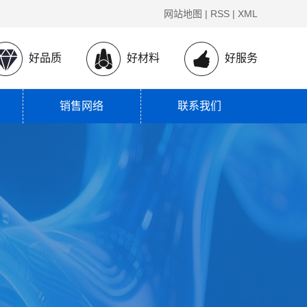
网站地图
|
RSS
|
XML
好品质
好材料
好服务
销售网络
联系我们