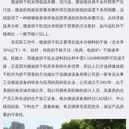
微波烘干机采用低温杀菌、没污染。微波能自身不会对茴香产生
污染，微波的热效应双重杀菌作用又能在较低的温度下杀死细菌，这
就提供了一种能够较多保持食品营养成份的加热杀菌方法。从经济效
益来分析，微波烘干机也比传统烘干茴香的方法更好，如与远红外干
燥相比，一般节能1/3以上。
在实际工作中，微波烘干机主要用在低水分物料的干燥（含水率
30%以下）中。此时，传统的干燥方法（热风、电烘炉）干燥速率
低、耗能大，而微波烘干机从进料到出料中需3-5分钟时间即可完成干
燥，正是因为微波烘干机所具有的许多优势，所以人们才选择微波烘
干机作为烘干茴香的方法烟台宁远微波设备有限公司是一家专业从事
工业微波设备的研发与应用的高科技企业，公司成立于2002年，位于
美丽的海滨城市烟台市。我公司拥有高职称的设计人员，高素质的生
产员工和先进的生产加工设备。每台微波设备都经过CAD设计、中心
模拟组装、下料生产、质量检验、售后调查等层层把关，保证产品质
量的可靠性。